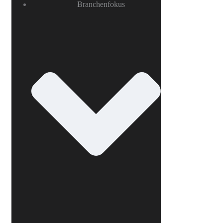
Branchenfokus