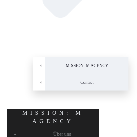
MISSION: M AGENCY
Contact
MISSION: M
AGENCY
Über uns