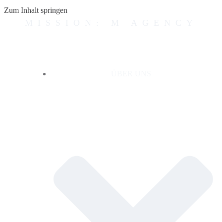
Zum Inhalt springen
MISSION: M AGENCY
ÜBER UNS